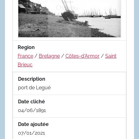
Region
France
/
Bretagne
/
Côtes-d'Armor
/
Saint
Brieuc
Description
port de Legué
Date cliché
04/06/1891
Date ajoutée
07/01/2021