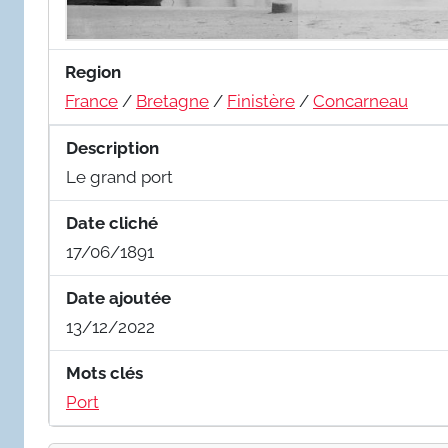
Region
France
/
Bretagne
/
Finistère
/
Concarneau
Description
Le grand port
Date cliché
17/06/1891
Date ajoutée
13/12/2022
Mots clés
Port