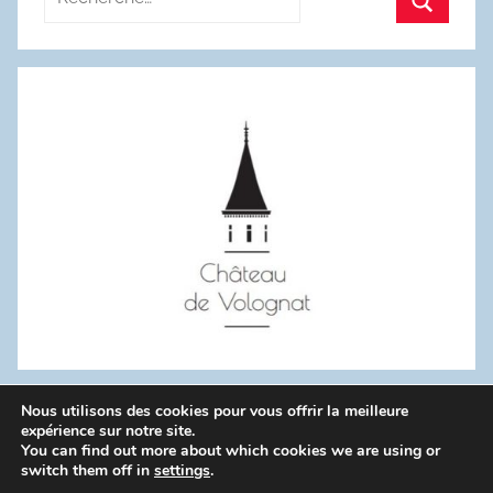
pour
Recherc
:
Nous utilisons des cookies pour vous offrir la meilleure
WordPress Theme: Donovan by ThemeZee.
expérience sur notre site.
You can find out more about which cookies we are using or
switch them off in
settings
.