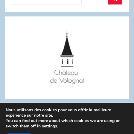
pour
Recherc
:
Nous utilisons des cookies pour vous offrir la meilleure
WordPress Theme: Donovan by ThemeZee.
expérience sur notre site.
You can find out more about which cookies we are using or
switch them off in
settings
.