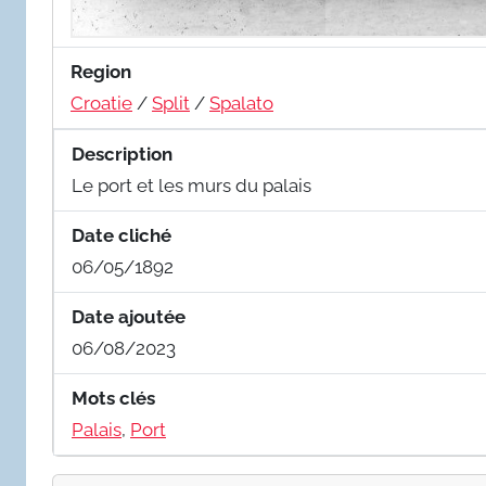
Region
Croatie
/
Split
/
Spalato
Description
Le port et les murs du palais
Date cliché
06/05/1892
Date ajoutée
06/08/2023
Mots clés
Palais
,
Port