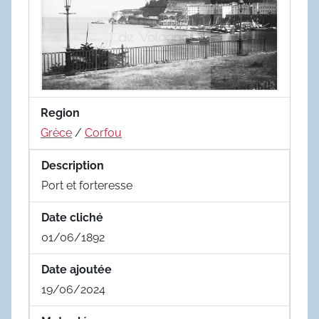
Region
Grèce
/
Corfou
Description
Port et forteresse
Date cliché
01/06/1892
Date ajoutée
19/06/2024