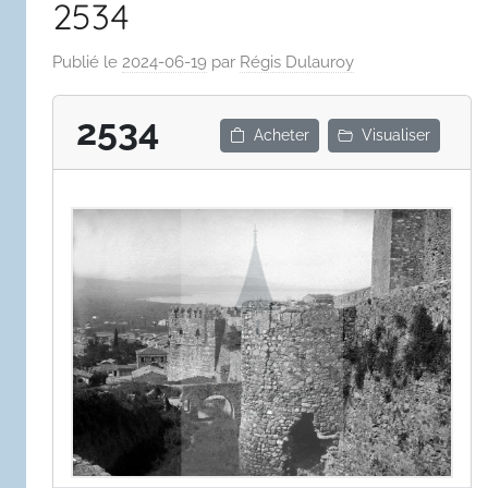
2534
Publié le
2024-06-19
par
Régis Dulauroy
2534
Acheter
Visualiser