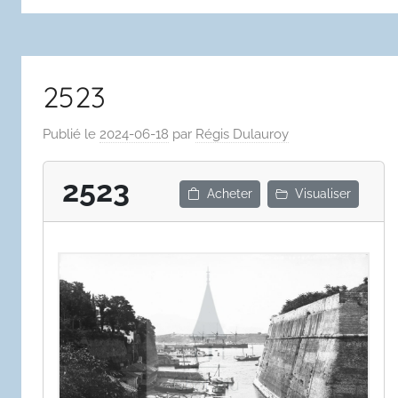
2523
Publié le
2024-06-18
par
Régis Dulauroy
2523
Acheter
Visualiser