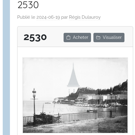
2530
Publié le
2024-06-19
par
Régis Dulauroy
2530
Acheter
Visualiser