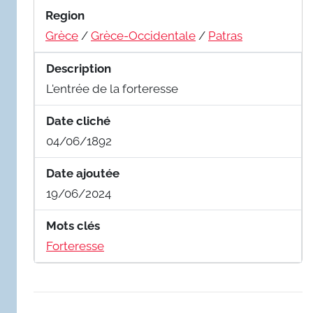
Region
Grèce
/
Grèce-Occidentale
/
Patras
Description
L'entrée de la forteresse
Date cliché
04/06/1892
Date ajoutée
19/06/2024
Mots clés
Forteresse