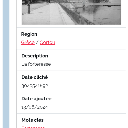
Region
Grèce
/
Corfou
Description
La forteresse
Date cliché
30/05/1892
Date ajoutée
13/06/2024
Mots clés