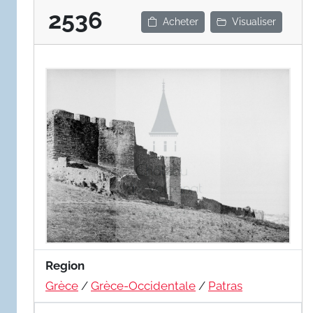
2536
Acheter
Visualiser
Region
Grèce
/
Grèce-Occidentale
/
Patras