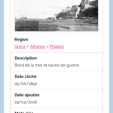
Region
Grèce
/
Athènes
/
Phalere
Description
Bord de la mer et navire de guerre
Date cliché
25/06/1892
Date ajoutée
19/03/2026