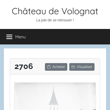
Aller
Château de Volognat
au
contenu
La joie de se retrouver !
Menu
2706
Acheter
Visualiser