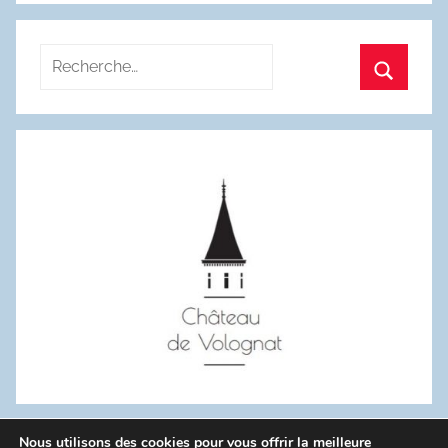
Recherche
pour
Recherc
:
Nous utilisons des cookies pour vous offrir la meilleure