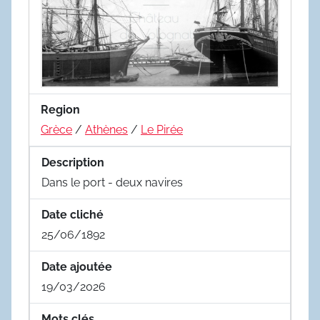
Region
Grèce
/
Athènes
/
Le Pirée
Description
Dans le port - deux navires
Date cliché
25/06/1892
Date ajoutée
19/03/2026
Mots clés