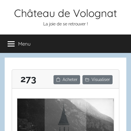
Aller
Château de Volognat
au
contenu
La joie de se retrouver !
Menu
273
Acheter
Visualiser