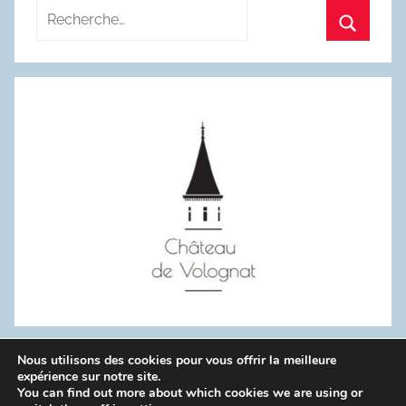
Recherche
pour
Recherc
:
Nous utilisons des cookies pour vous offrir la meilleure
WordPress Theme: Donovan by ThemeZee.
expérience sur notre site.
You can find out more about which cookies we are using or