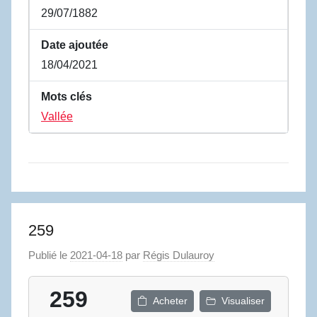
29/07/1882
Date ajoutée
18/04/2021
Mots clés
Vallée
259
Publié le
2021-04-18
par
Régis Dulauroy
259
Acheter
Visualiser