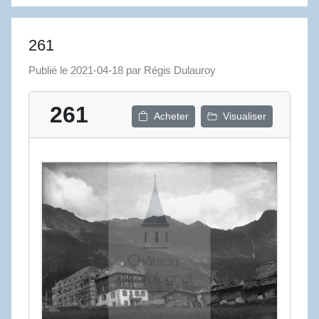
261
Publié le
2021-04-18
par
Régis Dulauroy
261
Acheter
Visualiser