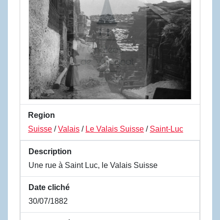
Region
Suisse
/
Valais
/
Le Valais Suisse
/
Saint-Luc
Description
Une rue à Saint Luc, le Valais Suisse
Date cliché
30/07/1882