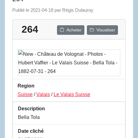
Publié le
2021-04-18
par
Régis Dulauroy
264
Acheter
Visualiser
Region
Suisse
/
Valais
/
Le Valais Suisse
Description
Bella Tola
Date cliché