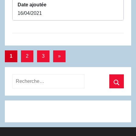
Date ajoutée
16/04/2021
Pagination
Articles
1
2
3
»
suivants
des
publications
Recherche
pour
Recherc
: