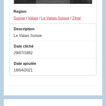
Region
Suisse
/
Valais
/
Le Valais Suisse
/
ZInal
Description
Le Valais Suisse
Date cliché
29/07/1882
Date ajoutée
18/04/2021