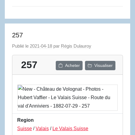
257
Publié le
2021-04-18
par
Régis Dulauroy
257
Acheter
Visualiser
Region
Suisse
/
Valais
/
Le Valais Suisse