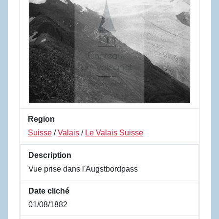
Region
Suisse
/
Valais
/
Le Valais Suisse
Description
Vue prise dans l'Augstbordpass
Date cliché
01/08/1882