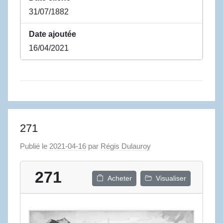
31/07/1882
Date ajoutée
16/04/2021
271
Publié le
2021-04-16
par
Régis Dulauroy
271
Acheter
Visualiser