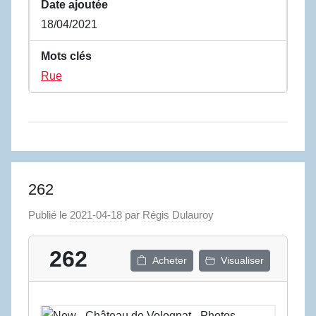
Date ajoutée
18/04/2021
Mots clés
Rue
262
Publié le
2021-04-18
par
Régis Dulauroy
262
Acheter
Visualiser