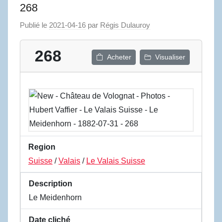
268
Publié le
2021-04-16
par
Régis Dulauroy
268
Acheter
Visualiser
Region
Suisse
/
Valais
/
Le Valais Suisse
Description
Le Meidenhorn
Date cliché