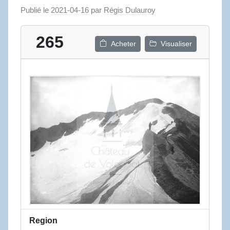
Publié le
2021-04-16
par
Régis Dulauroy
265
Acheter
Visualiser
Region