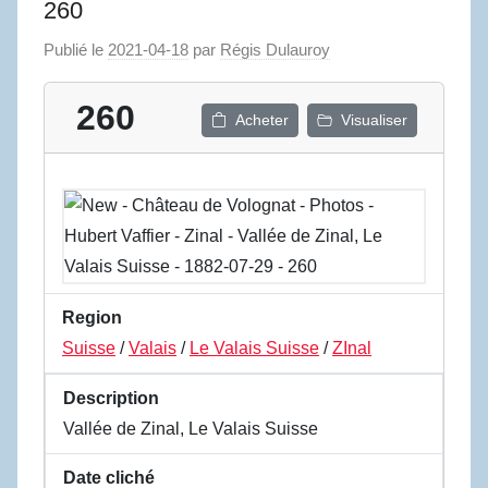
260
Publié le
2021-04-18
par
Régis Dulauroy
260
Acheter
Visualiser
Region
Suisse
/
Valais
/
Le Valais Suisse
/
ZInal
Description
Vallée de Zinal, Le Valais Suisse
Date cliché