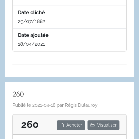
Date cliché
29/07/1882
Date ajoutée
18/04/2021
260
Publié le
2021-04-18
par
Régis Dulauroy
260
Acheter
Visualiser