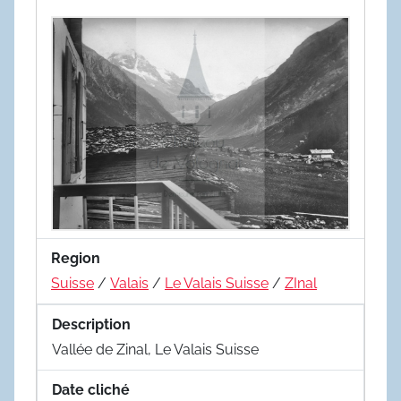
Region
Suisse
/
Valais
/
Le Valais Suisse
/
ZInal
Description
Vallée de Zinal, Le Valais Suisse
Date cliché