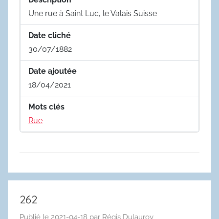
Une rue à Saint Luc, le Valais Suisse
Date cliché
30/07/1882
Date ajoutée
18/04/2021
Mots clés
Rue
262
Publié le
2021-04-18
par
Régis Dulauroy