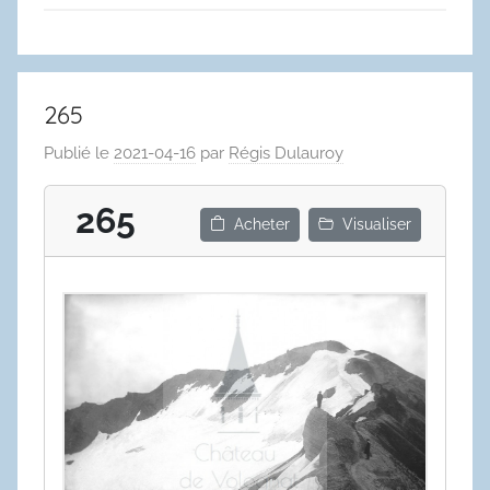
265
Publié le
2021-04-16
par
Régis Dulauroy
265
Acheter
Visualiser