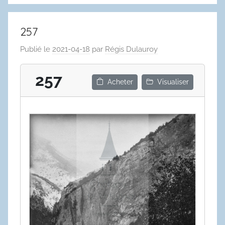
257
Publié le
2021-04-18
par
Régis Dulauroy
257
Acheter
Visualiser