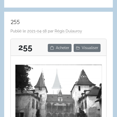
255
Publié le
2021-04-18
par
Régis Dulauroy
255
Acheter
Visualiser