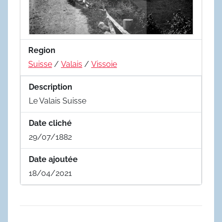
Region
Suisse
/
Valais
/
Vissoie
Description
Le Valais Suisse
Date cliché
29/07/1882
Date ajoutée
18/04/2021