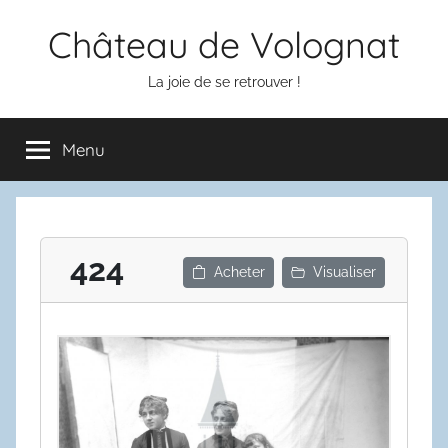
Aller
Château de Volognat
au
contenu
La joie de se retrouver !
Menu
424
Acheter
Visualiser