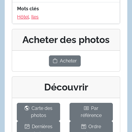
Mots clés
Hôtel
,
Iles
Acheter des photos
Acheter
Découvrir
Carte des
Par
photos
référence
Dernières
Ordre