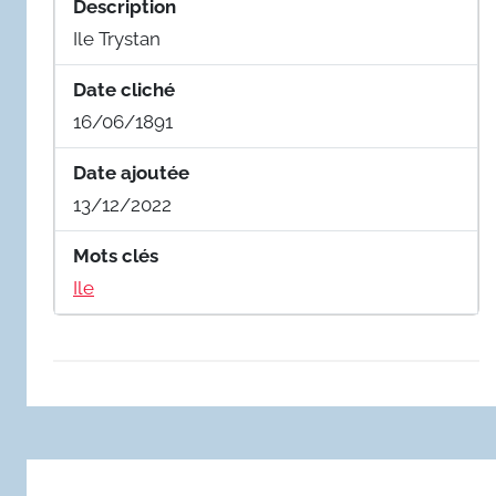
Description
Ile Trystan
Date cliché
16/06/1891
Date ajoutée
13/12/2022
Mots clés
Ile