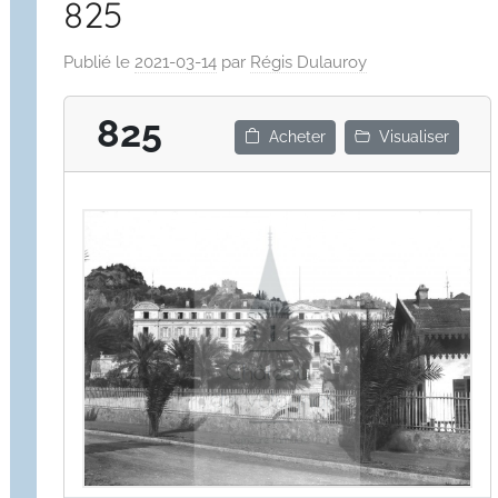
825
Publié le
2021-03-14
par
Régis Dulauroy
825
Acheter
Visualiser