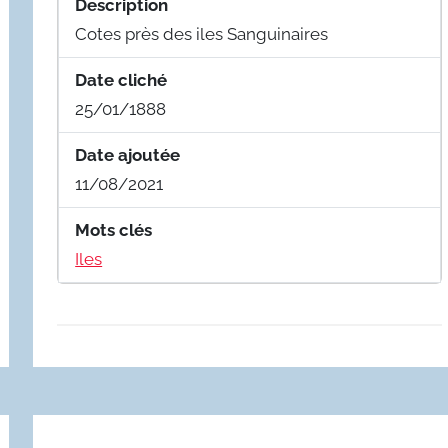
Description
Cotes près des iles Sanguinaires
Date cliché
25/01/1888
Date ajoutée
11/08/2021
Mots clés
Iles