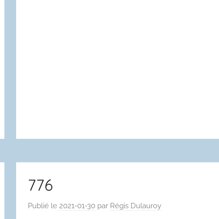
776
Publié le
2021-01-30
par
Régis Dulauroy