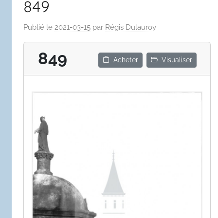
849
Publié le
2021-03-15
par
Régis Dulauroy
849
Acheter
Visualiser