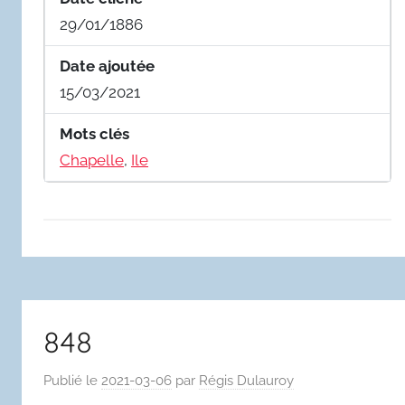
29/01/1886
Date ajoutée
15/03/2021
Mots clés
Chapelle
,
Ile
848
Publié le
2021-03-06
par
Régis Dulauroy