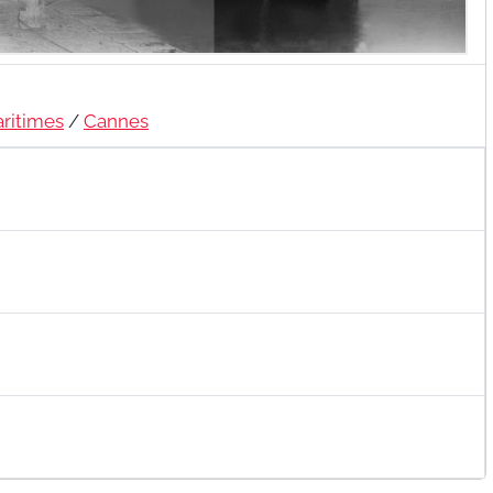
ritimes
/
Cannes