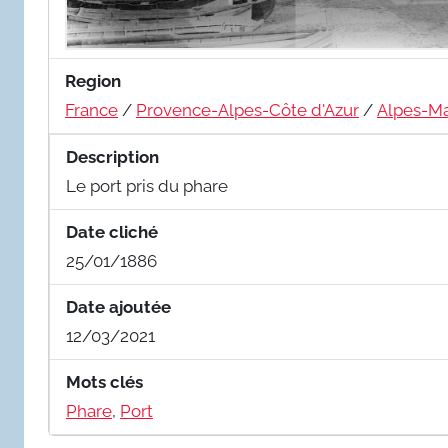
Region
France
/
Provence-Alpes-Côte d'Azur
/
Alpes-Ma
Description
Le port pris du phare
Date cliché
25/01/1886
Date ajoutée
12/03/2021
Mots clés
Phare
,
Port