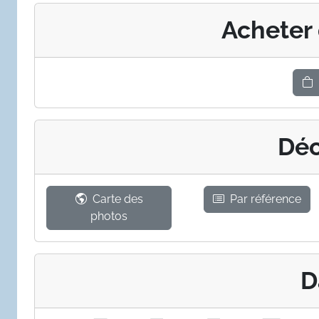
Acheter
Déc
Carte des
Par référence
photos
D