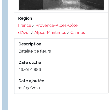
Region
France
/
Provence-Alpes-Côte
d'Azur
/
Alpes-Maritimes
/
Cannes
Description
Bataille de fleurs
Date cliché
26/01/1886
Date ajoutée
12/03/2021