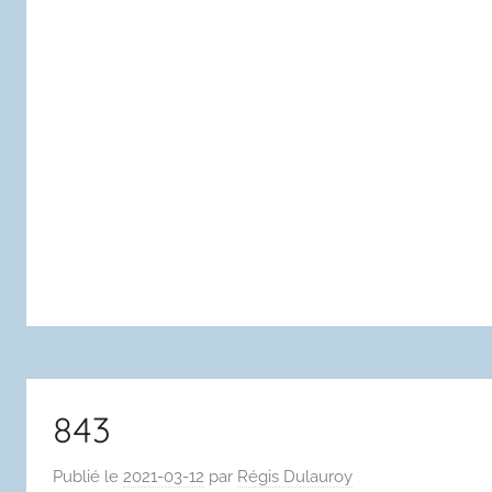
843
Publié le
2021-03-12
par
Régis Dulauroy