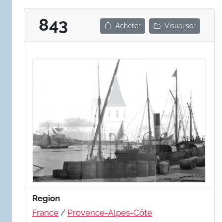
843
Acheter
Visualiser
Region
France
/
Provence-Alpes-Côte