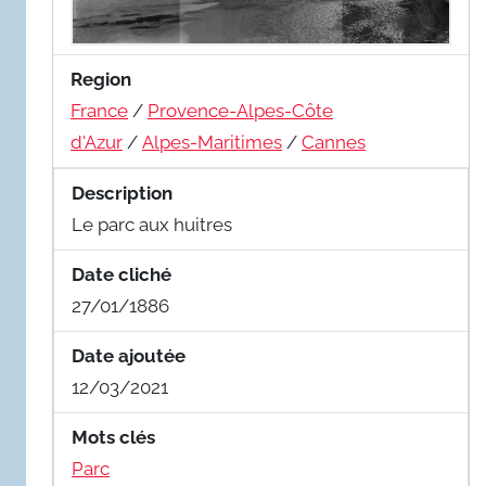
Region
France
/
Provence-Alpes-Côte
d'Azur
/
Alpes-Maritimes
/
Cannes
Description
Le parc aux huitres
Date cliché
27/01/1886
Date ajoutée
12/03/2021
Mots clés
Parc