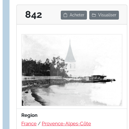
842
Acheter
Visualiser
Region
France
/
Provence-Alpes-Côte