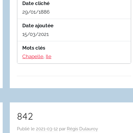
Date cliché
29/01/1886
Date ajoutée
15/03/2021
Mots clés
Chapelle
,
Ile
842
Publié le
2021-03-12
par
Régis Dulauroy