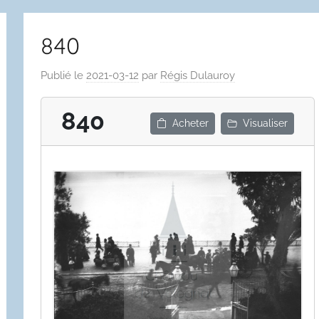
840
Publié le
2021-03-12
par
Régis Dulauroy
840
Acheter
Visualiser