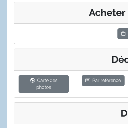
Acheter
Déc
Carte des
Par référence
photos
D