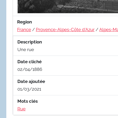
Region
France
/
Provence-Alpes-Côte d'Azur
/
Alpes-Ma
Description
Une rue
Date cliché
02/04/1886
Date ajoutée
01/03/2021
Mots clés
Rue