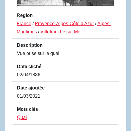
Region
France
/
Provence-Alpes-Côte d'Azur
/
Alpes-
Maritimes
/
Villefranche sur Mer
Description
Vue prise sur le quai
Date cliché
02/04/1886
Date ajoutée
01/03/2021
Mots clés
Quai