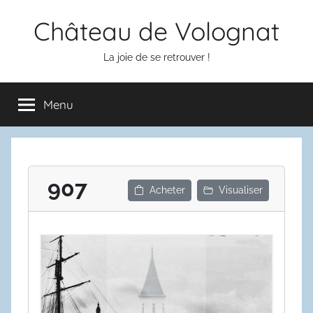
Aller
Château de Volognat
au
contenu
La joie de se retrouver !
Menu
907
Acheter
Visualiser