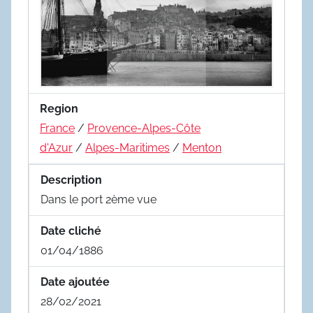
Region
France
/
Provence-Alpes-Côte
d'Azur
/
Alpes-Maritimes
/
Menton
Description
Dans le port 2ème vue
Date cliché
01/04/1886
Date ajoutée
28/02/2021