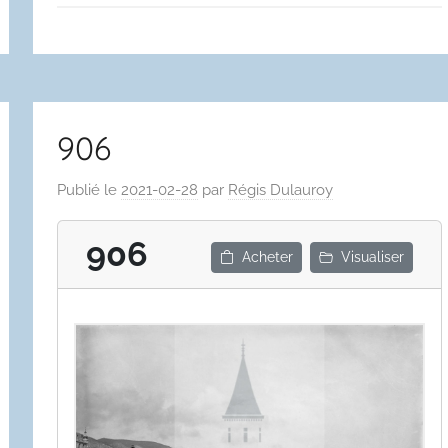
906
Publié le
2021-02-28
par
Régis Dulauroy
906
Acheter
Visualiser