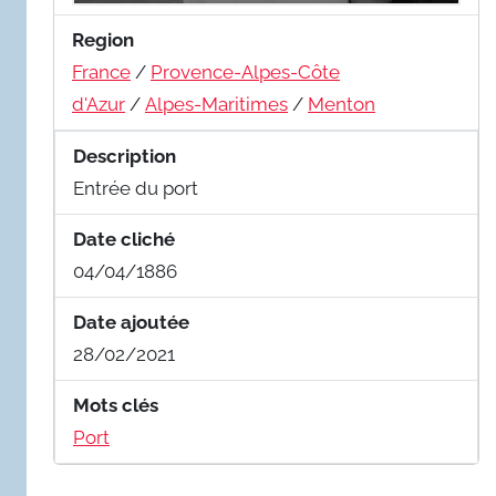
Region
France
/
Provence-Alpes-Côte
d'Azur
/
Alpes-Maritimes
/
Menton
Description
Entrée du port
Date cliché
04/04/1886
Date ajoutée
28/02/2021
Mots clés
Port