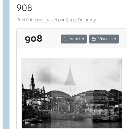
908
Publié le
2021-02-28
par
Régis Dulauroy
908
Acheter
Visualiser