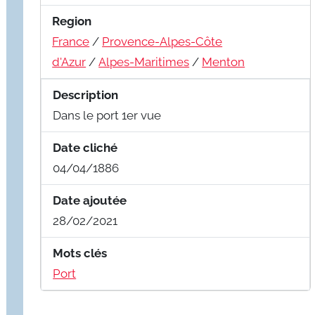
Region
France
/
Provence-Alpes-Côte
d'Azur
/
Alpes-Maritimes
/
Menton
Description
Dans le port 1er vue
Date cliché
04/04/1886
Date ajoutée
28/02/2021
Mots clés
Port