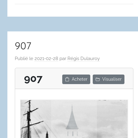
907
Publié le
2021-02-28
par
Régis Dulauroy
907
Acheter
Visualiser