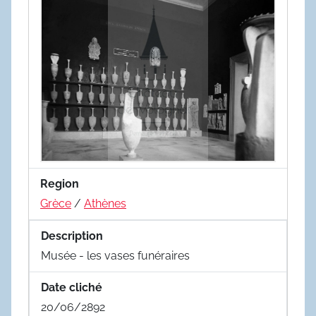
Region
Grèce
/
Athènes
Description
Musée - les vases funéraires
Date cliché
20/06/2892