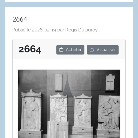
2664
Publié le
2026-02-19
par
Régis Dulauroy
2664
Acheter
Visualiser