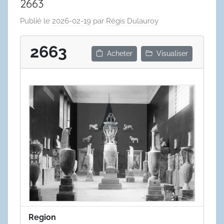
2663
Publié le
2026-02-19
par
Régis Dulauroy
2663
Acheter
Visualiser
Region