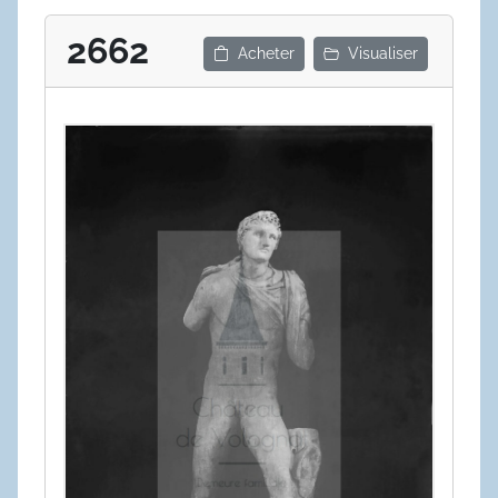
2662
Acheter
Visualiser