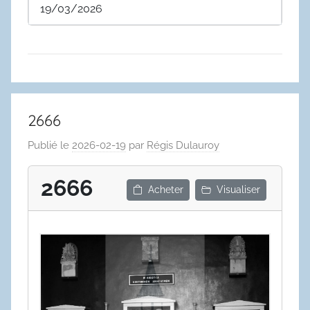
19/03/2026
2666
Publié le
2026-02-19
par
Régis Dulauroy
2666
Acheter
Visualiser