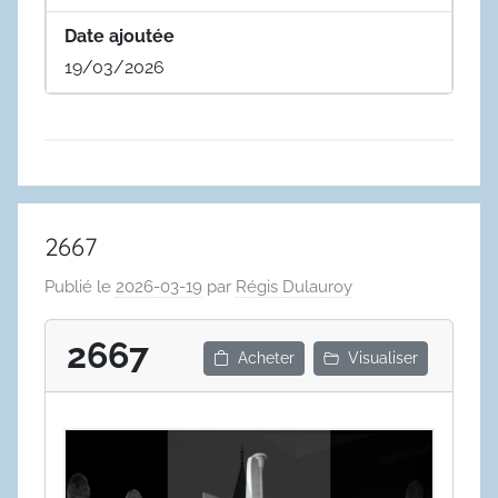
Date ajoutée
19/03/2026
2667
Publié le
2026-03-19
par
Régis Dulauroy
2667
Acheter
Visualiser