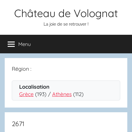
Aller
Château de Volognat
au
contenu
La joie de se retrouver !
Menu
Région :
Localisation
Grèce
(193) /
Athènes
(112)
2671