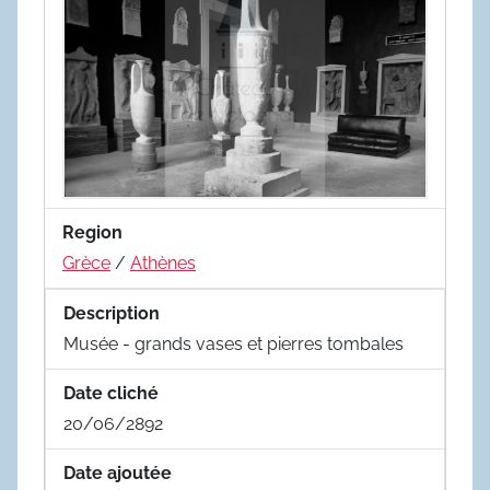
Region
Grèce
/
Athènes
Description
Musée - grands vases et pierres tombales
Date cliché
20/06/2892
Date ajoutée