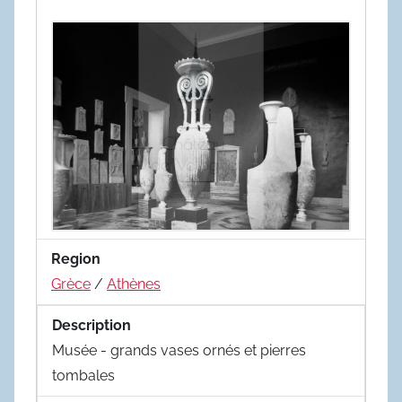
Region
Grèce
/
Athènes
Description
Musée - grands vases ornés et pierres
tombales