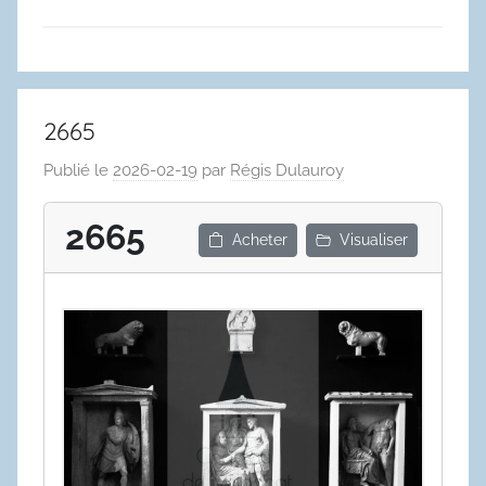
2665
Publié le
2026-02-19
par
Régis Dulauroy
2665
Acheter
Visualiser