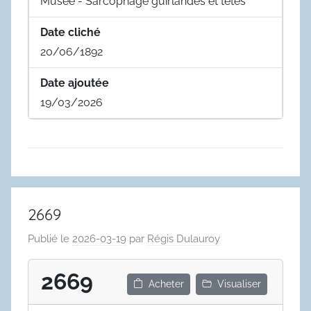
Musée - Sarcophage guirlandes et têtes
Date cliché
20/06/1892
Date ajoutée
19/03/2026
2669
Publié le
2026-03-19
par
Régis Dulauroy
2669
Acheter
Visualiser