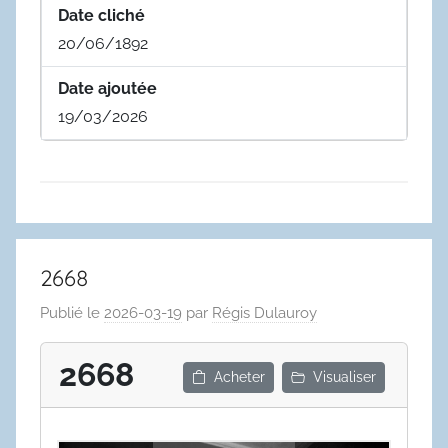
Date cliché
20/06/1892
Date ajoutée
19/03/2026
2668
Publié le
2026-03-19
par
Régis Dulauroy
2668
Acheter
Visualiser