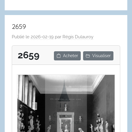
2659
Publié le
2026-02-19
par
Régis Dulauroy
2659
Acheter
Visualiser