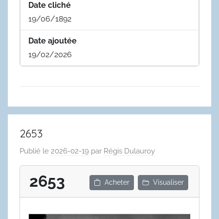
Date cliché
19/06/1892
Date ajoutée
19/02/2026
2653
Publié le
2026-02-19
par
Régis Dulauroy
2653
Acheter
Visualiser