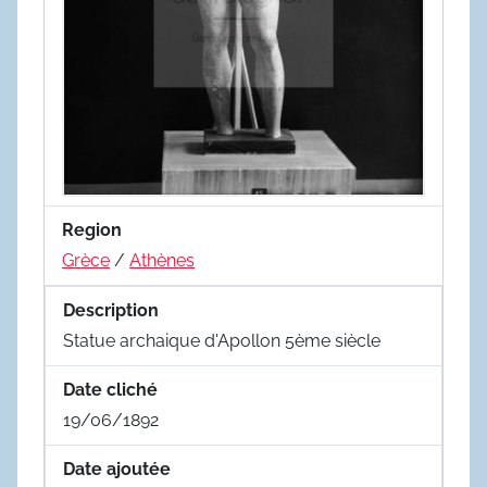
Region
Grèce
/
Athènes
Description
Statue archaique d'Apollon 5ème siècle
Date cliché
19/06/1892
Date ajoutée