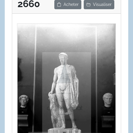
2660
Acheter
Visualiser