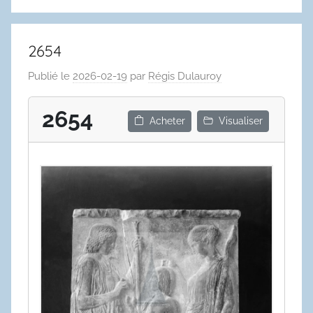
2654
Publié le
2026-02-19
par
Régis Dulauroy
2654
Acheter
Visualiser