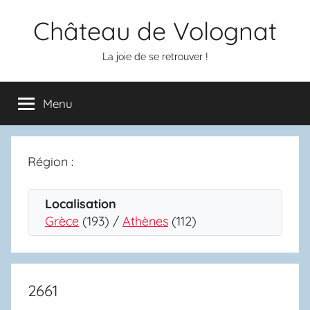
Aller
Château de Volognat
au
contenu
La joie de se retrouver !
Menu
Région :
Localisation
Grèce
(193) /
Athènes
(112)
2661