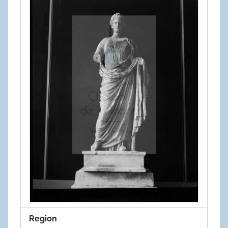
Region