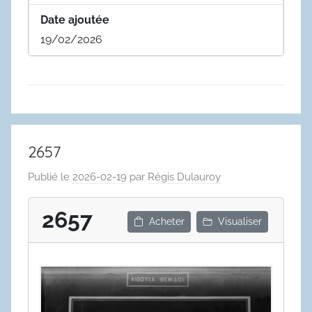
Date ajoutée
19/02/2026
2657
Publié le
2026-02-19
par
Régis Dulauroy
2657
Acheter
Visualiser