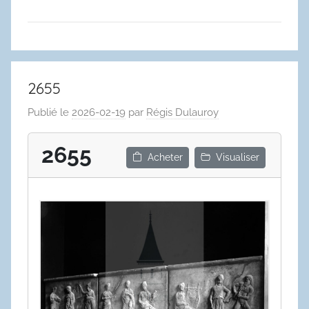
2655
Publié le
2026-02-19
par
Régis Dulauroy
2655
Acheter
Visualiser