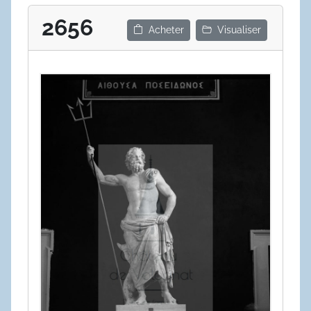
2656
Acheter
Visualiser