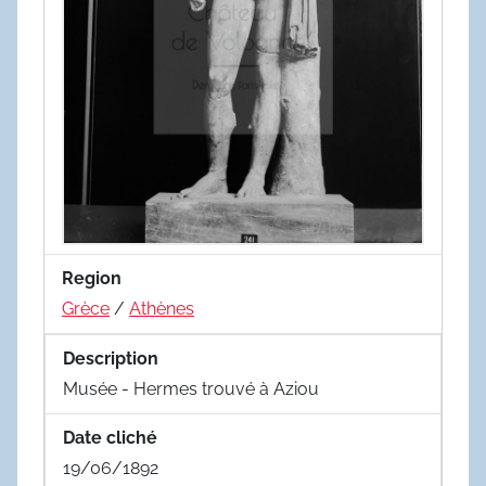
Region
Grèce
/
Athènes
Description
Musée - Hermes trouvé à Aziou
Date cliché
19/06/1892