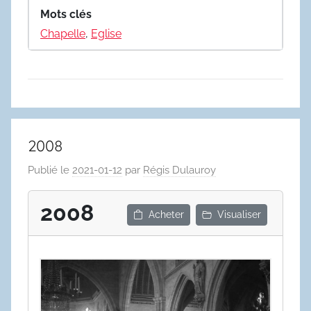
Mots clés
Chapelle
,
Eglise
2008
Publié le
2021-01-12
par
Régis Dulauroy
2008
Acheter
Visualiser