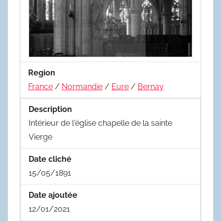
Region
France
/
Normandie
/
Eure
/
Bernay
Description
Intérieur de l'église chapelle de la sainte
Vierge
Date cliché
15/05/1891
Date ajoutée
12/01/2021