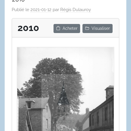
Publié le
2021-01-12
par
Régis Dulauroy
2010
Acheter
Visualiser