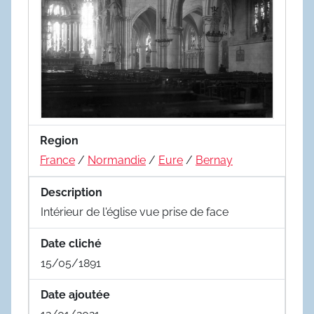
Region
France
/
Normandie
/
Eure
/
Bernay
Description
Intérieur de l'église vue prise de face
Date cliché
15/05/1891
Date ajoutée