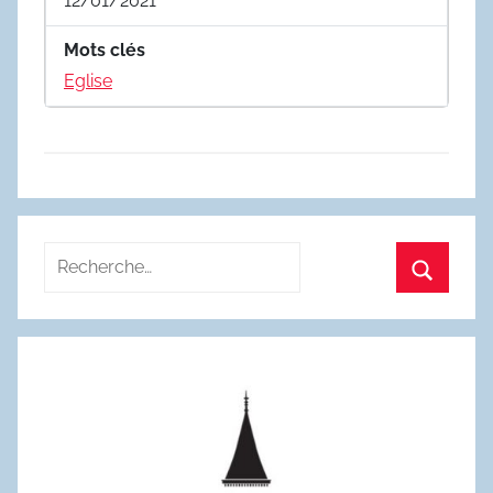
12/01/2021
Mots clés
Eglise
Recherche
pour
Recherc
: