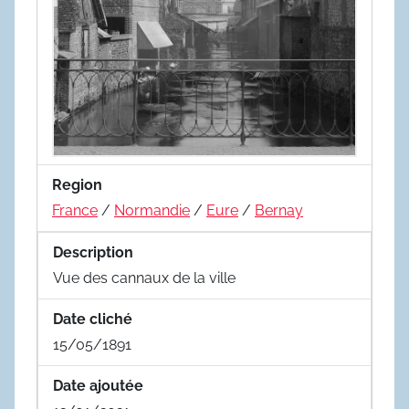
Region
France
/
Normandie
/
Eure
/
Bernay
Description
Vue des cannaux de la ville
Date cliché
15/05/1891
Date ajoutée