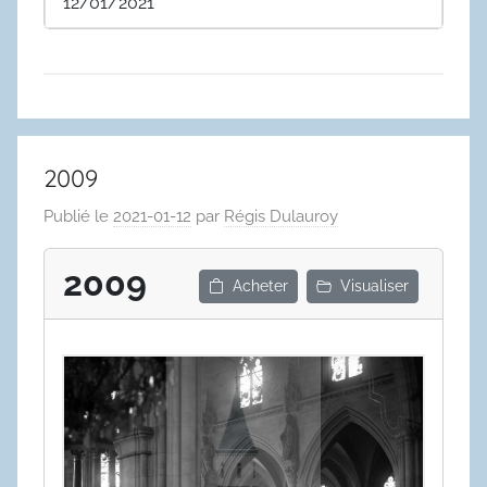
12/01/2021
2009
Publié le
2021-01-12
par
Régis Dulauroy
2009
Acheter
Visualiser