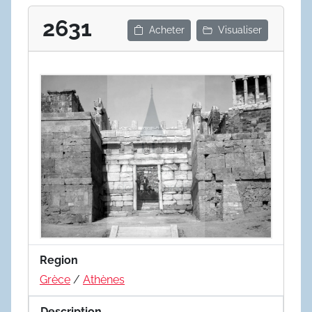
2631
Acheter
Visualiser
Region
Grèce
/
Athènes
Description