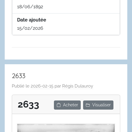
18/06/1892
Date ajoutée
15/02/2026
2633
Publié le
2026-02-15
par
Régis Dulauroy
2633
Acheter
Visualiser