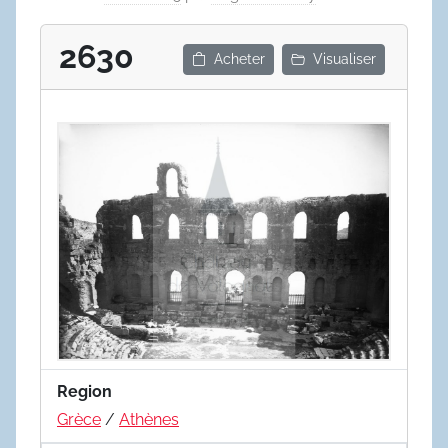
2630
Acheter
Visualiser
Region
Grèce
/
Athènes