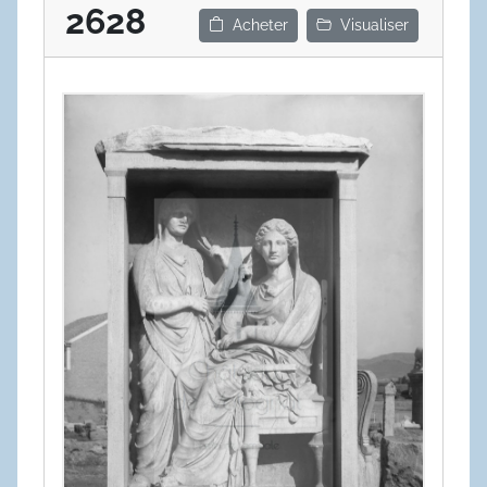
2628
Acheter
Visualiser