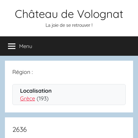
Aller
Château de Volognat
au
contenu
La joie de se retrouver !
Menu
Région :
Localisation
Grèce
(193)
2636