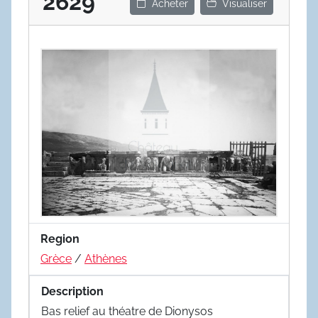
2629
Acheter
Visualiser
Region
Grèce
/
Athènes
Description
Bas relief au théatre de Dionysos