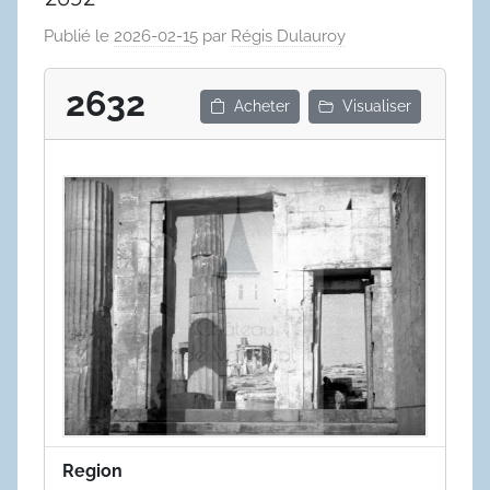
Publié le
2026-02-15
par
Régis Dulauroy
2632
Acheter
Visualiser
Region