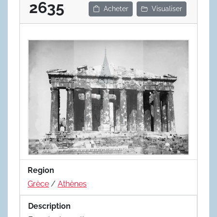
2635
Acheter
Visualiser
Region
Grèce
/
Athènes
Description