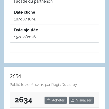
Façade du parthenon
Date cliché
18/06/1892
Date ajoutée
15/02/2026
2634
Publié le
2026-02-15
par
Régis Dulauroy
2634
Acheter
Visualiser