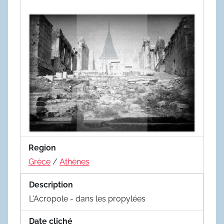
Region
Grèce
/
Athènes
Description
L'Acropole - dans les propylées
Date cliché