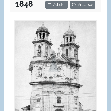
1848
Acheter
Visualiser