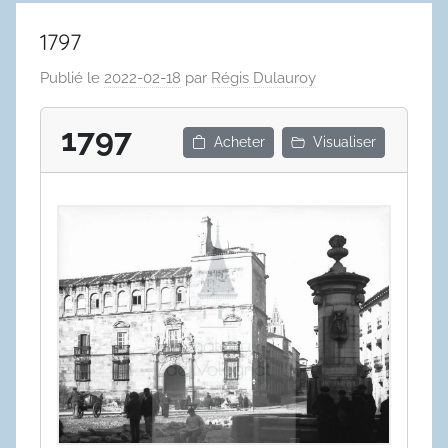
1797
Publié le
2022-02-18
par
Régis Dulauroy
1797
Acheter
Visualiser