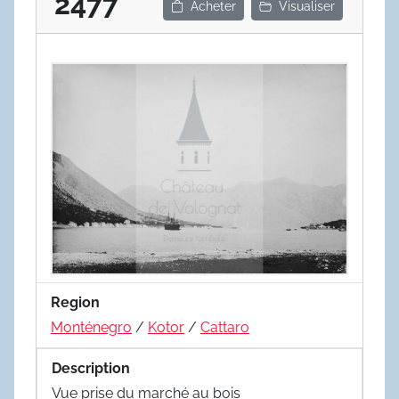
2477
Acheter
Visualiser
Region
Monténegro
/
Kotor
/
Cattaro
Description
Vue prise du marché au bois