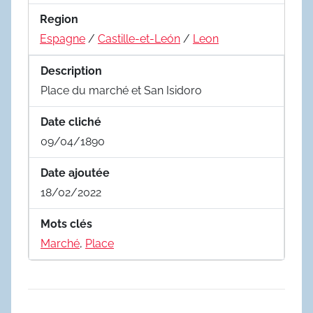
Region
Espagne
/
Castille-et-León
/
Leon
Description
Place du marché et San Isidoro
Date cliché
09/04/1890
Date ajoutée
18/02/2022
Mots clés
Marché
,
Place