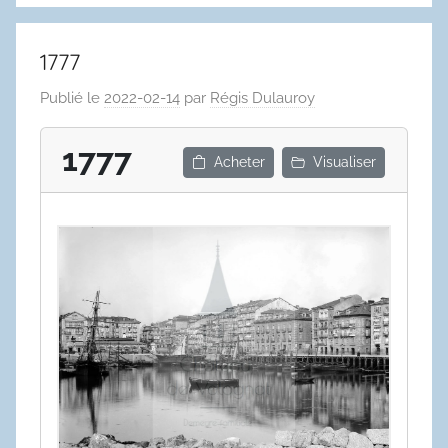
1777
Publié le
2022-02-14
par
Régis Dulauroy
1777
Acheter
Visualiser