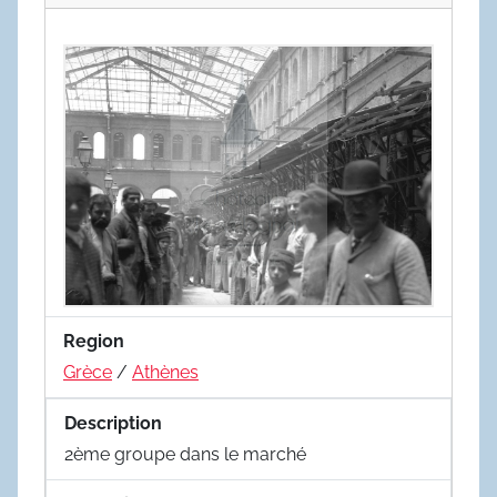
Region
Grèce
/
Athènes
Description
2ème groupe dans le marché