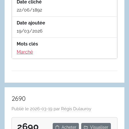
Date cliché
22/06/1892
Date ajoutée
19/03/2026
Mots clés
Marché
2690
Publié le
2026-03-19
par
Régis Dulauroy
2690
Acheter
Visualiser