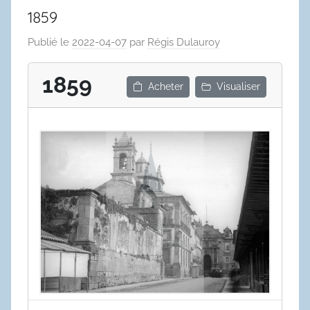
1859
Publié le
2022-04-07
par
Régis Dulauroy
1859
Acheter
Visualiser