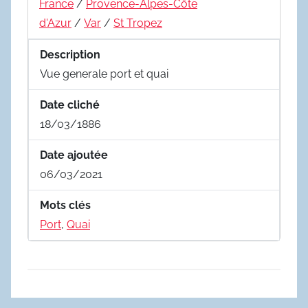
France
/
Provence-Alpes-Côte
d'Azur
/
Var
/
St Tropez
Description
Vue generale port et quai
Date cliché
18/03/1886
Date ajoutée
06/03/2021
Mots clés
Port
,
Quai