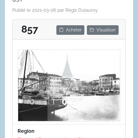
Publié le
2021-03-06
par
Régis Dulauroy
857
Acheter
Visualiser
Region