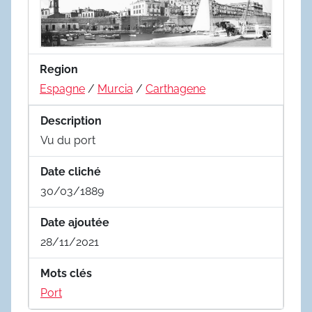
Region
Espagne
/
Murcia
/
Carthagene
Description
Vu du port
Date cliché
30/03/1889
Date ajoutée
28/11/2021
Mots clés
Port