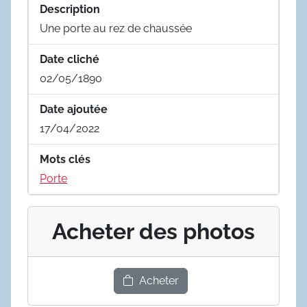
Description
Une porte au rez de chaussée
Date cliché
02/05/1890
Date ajoutée
17/04/2022
Mots clés
Porte
Acheter des photos
Acheter