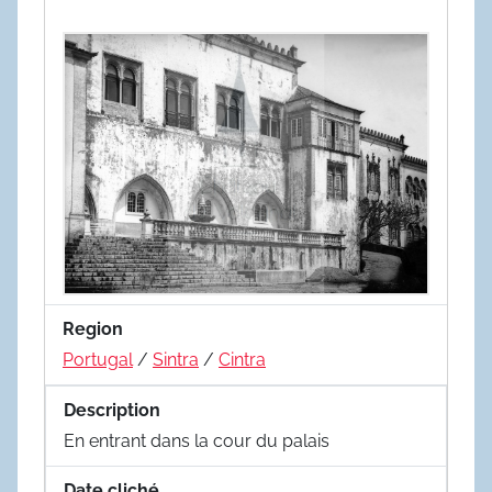
Region
Portugal
/
Sintra
/
Cintra
Description
En entrant dans la cour du palais
Date cliché