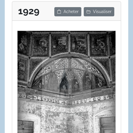
1929
Acheter
Visualiser