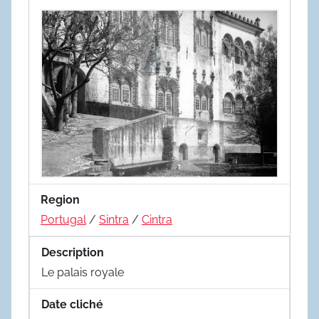
Region
Portugal
/
Sintra
/
Cintra
Description
Le palais royale
Date cliché