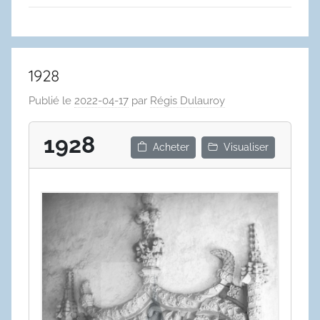
1928
Publié le
2022-04-17
par
Régis Dulauroy
1928
Acheter
Visualiser