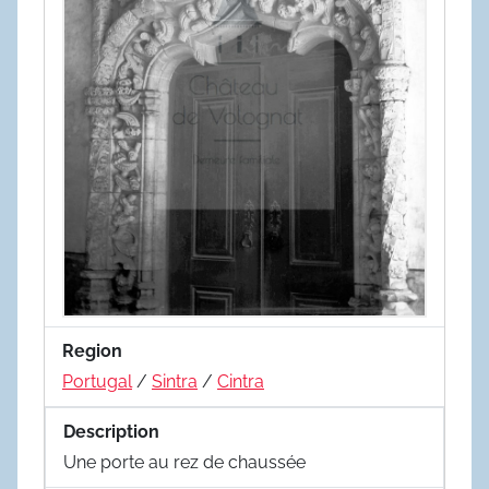
Region
Portugal
/
Sintra
/
Cintra
Description
Une porte au rez de chaussée