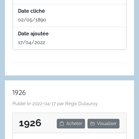
Date cliché
02/05/1890
Date ajoutée
17/04/2022
1926
Publié le
2022-04-17
par
Régis Dulauroy
1926
Acheter
Visualiser