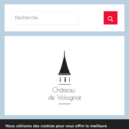
Recherche
pour
Recherc
:
Nous utilisons des cookies pour vous offrir la meilleure