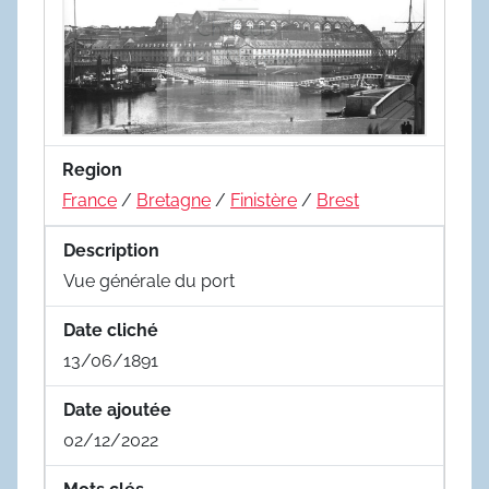
Region
France
/
Bretagne
/
Finistère
/
Brest
Description
Vue générale du port
Date cliché
13/06/1891
Date ajoutée
02/12/2022