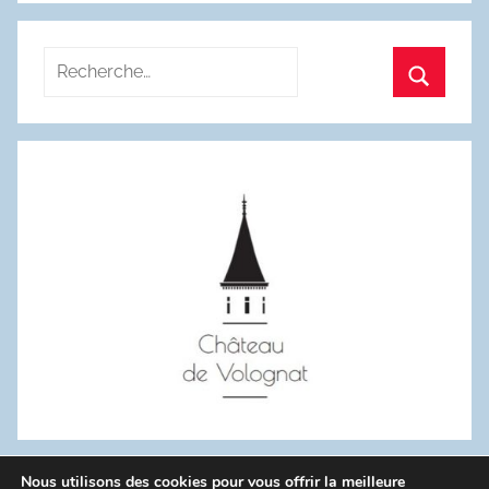
Recherche
pour
Recherc
:
Nous utilisons des cookies pour vous offrir la meilleure