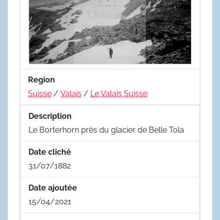
Region
Suisse
/
Valais
/
Le Valais Suisse
Description
Le Borterhorn près du glacier de Belle Tola
Date cliché
31/07/1882
Date ajoutée
15/04/2021