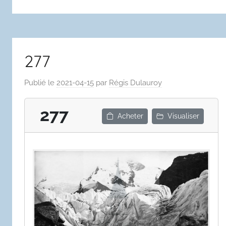
277
Publié le
2021-04-15
par
Régis Dulauroy
277
Acheter
Visualiser