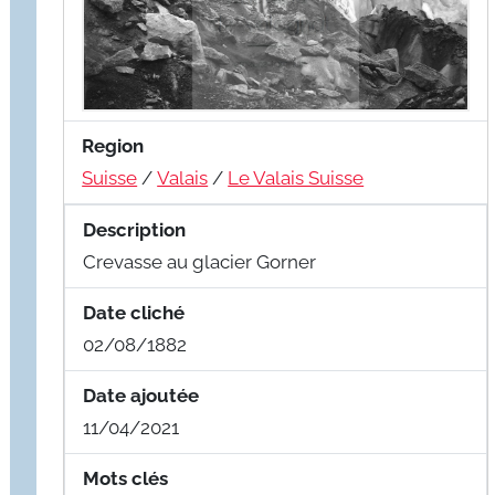
Region
Suisse
/
Valais
/
Le Valais Suisse
Description
Crevasse au glacier Gorner
Date cliché
02/08/1882
Date ajoutée
11/04/2021
Mots clés