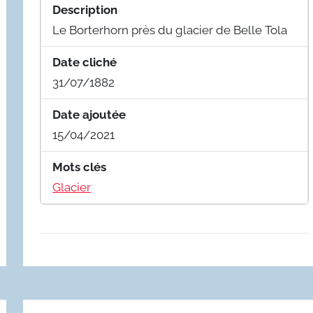
Description
Le Borterhorn près du glacier de Belle Tola
Date cliché
31/07/1882
Date ajoutée
15/04/2021
Mots clés
Glacier