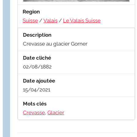
Region
Suisse
/
Valais
/
Le Valais Suisse
Description
Crevasse au glacier Gorner
Date cliché
02/08/1882
Date ajoutée
15/04/2021
Mots clés
Crevasse
,
Glacier