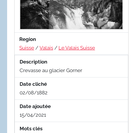
Region
Suisse
/
Valais
/
Le Valais Suisse
Description
Crevasse au glacier Gorner
Date cliché
02/08/1882
Date ajoutée
15/04/2021
Mots clés