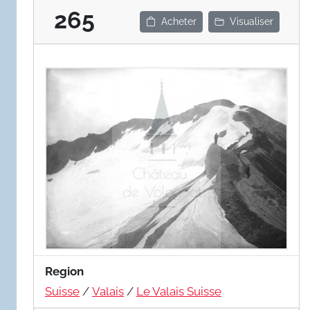
265
Acheter
Visualiser
Region
Suisse
/
Valais
/
Le Valais Suisse