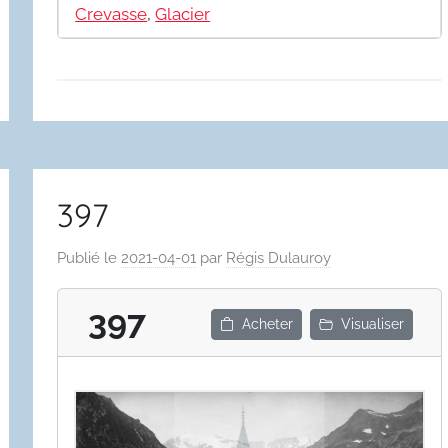
Crevasse
,
Glacier
397
Publié le
2021-04-01
par
Régis Dulauroy
397
Acheter
Visualiser