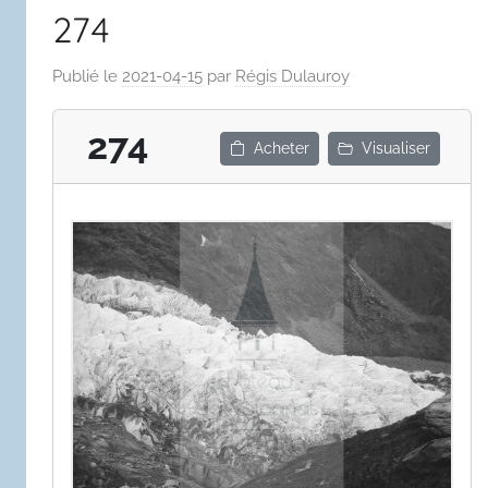
274
Publié le
2021-04-15
par
Régis Dulauroy
274
Acheter
Visualiser