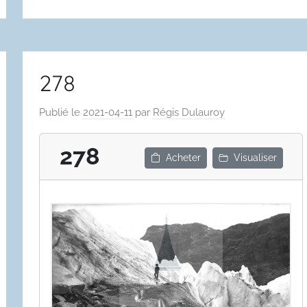
278
Publié le
2021-04-11
par
Régis Dulauroy
278
Acheter
Visualiser