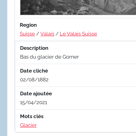
Region
Suisse
/
Valais
/
Le Valais Suisse
Description
Bas du glacier de Gorner
Date cliché
02/08/1882
Date ajoutée
15/04/2021
Mots clés
Glacier