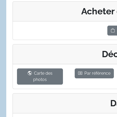
Acheter
Déc
Carte des
Par référence
photos
D