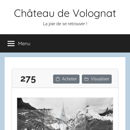
Aller
Château de Volognat
au
contenu
La joie de se retrouver !
Menu
275
Acheter
Visualiser