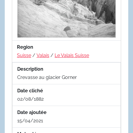
Region
Suisse
/
Valais
/
Le Valais Suisse
Description
Crevasse au glacier Gorner
Date cliché
02/08/1882
Date ajoutée
15/04/2021