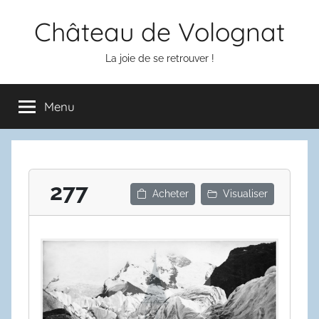
Aller
Château de Volognat
au
contenu
La joie de se retrouver !
Menu
277
Acheter
Visualiser