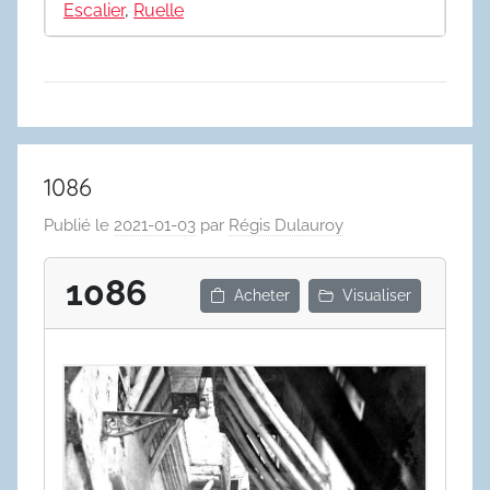
Escalier
,
Ruelle
1086
Publié le
2021-01-03
par
Régis Dulauroy
1086
Acheter
Visualiser