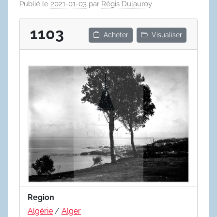
Publié le
2021-01-03
par
Régis Dulauroy
1103
Acheter
Visualiser
Region
Algérie
/
Alger