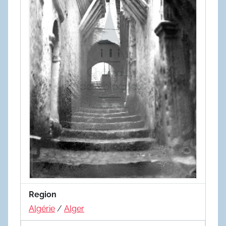
Region
Algérie
/
Alger