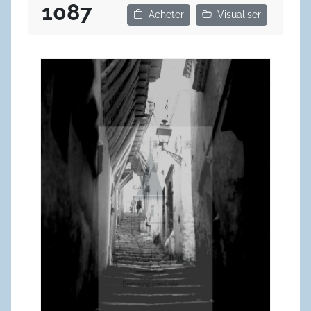
1087
Acheter
Visualiser