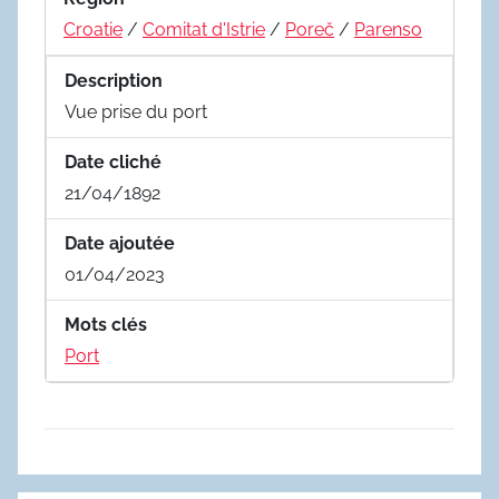
Croatie
/
Comitat d'Istrie
/
Poreč
/
Parenso
Description
Vue prise du port
Date cliché
21/04/1892
Date ajoutée
01/04/2023
Mots clés
Port