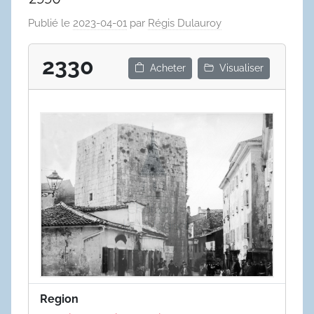
Publié le
2023-04-01
par
Régis Dulauroy
2330
Acheter
Visualiser
Region