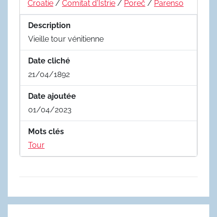
Croatie
/
Comitat d'Istrie
/
Poreč
/
Parenso
Description
Vieille tour vénitienne
Date cliché
21/04/1892
Date ajoutée
01/04/2023
Mots clés
Tour