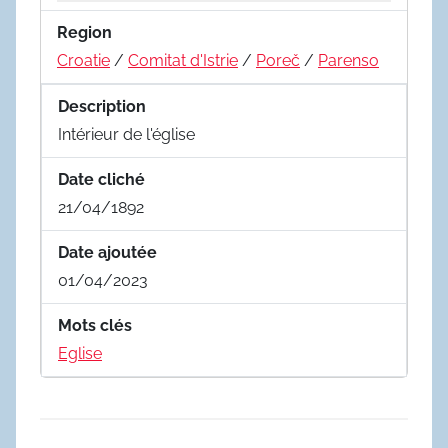
Region
Croatie
/
Comitat d'Istrie
/
Poreč
/
Parenso
Description
Intérieur de l'église
Date cliché
21/04/1892
Date ajoutée
01/04/2023
Mots clés
Eglise