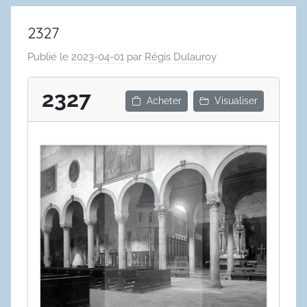
2327
Publié le
2023-04-01
par
Régis Dulauroy
2327
Acheter
Visualiser