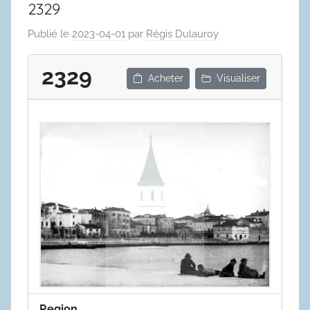
2329
Publié le
2023-04-01
par
Régis Dulauroy
2329
Acheter
Visualiser
Region