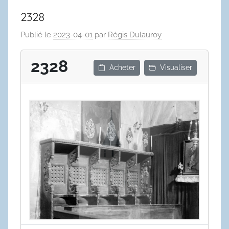
2328
Publié le
2023-04-01
par
Régis Dulauroy
2328
Acheter
Visualiser