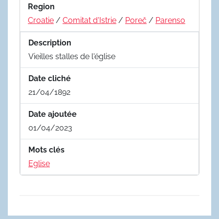
Region
Croatie
/
Comitat d'Istrie
/
Poreč
/
Parenso
Description
Vieilles stalles de l'église
Date cliché
21/04/1892
Date ajoutée
01/04/2023
Mots clés
Eglise