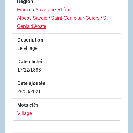
Region
France
/
Auvergne-Rhône-
Alpes
/
Savoie
/
Saint-Genix-sur-Guiers
/
St
Genis d'Aoste
Description
Le village
Date cliché
17/12/1883
Date ajoutée
28/03/2021
Mots clés
Village