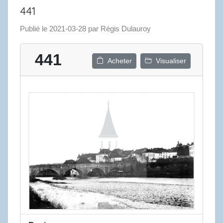
441
Publié le
2021-03-28
par
Régis Dulauroy
441
Acheter
Visualiser