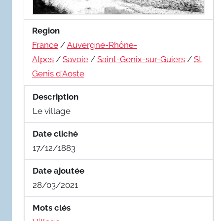
Region
France
/
Auvergne-Rhône-
Alpes
/
Savoie
/
Saint-Genix-sur-Guiers
/
St
Genis d'Aoste
Description
Le village
Date cliché
17/12/1883
Date ajoutée
28/03/2021
Mots clés