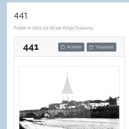
441
Publié le
2021-03-28
par
Régis Dulauroy
441
Acheter
Visualiser