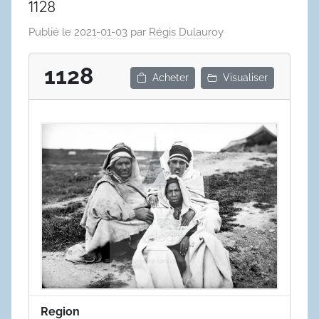
1128
Publié le
2021-01-03
par
Régis Dulauroy
1128
Acheter
Visualiser
Region