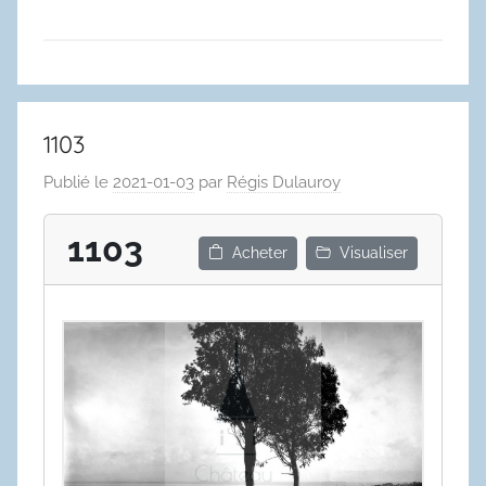
1103
Publié le
2021-01-03
par
Régis Dulauroy
1103
Acheter
Visualiser