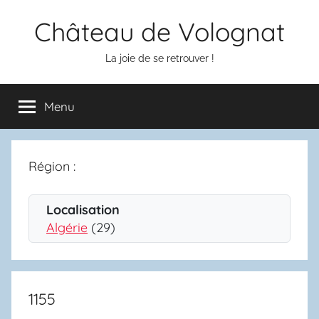
Aller
Château de Volognat
au
contenu
La joie de se retrouver !
Menu
Région :
Localisation
Algérie
(29)
1155