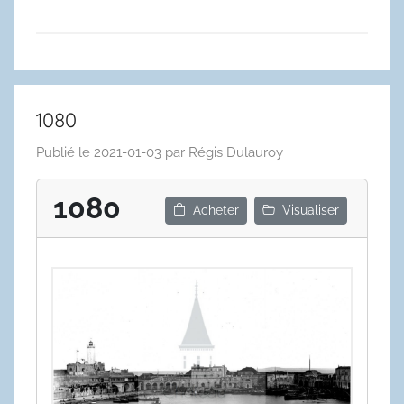
1080
Publié le
2021-01-03
par
Régis Dulauroy
1080
Acheter
Visualiser