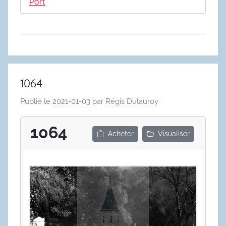
Port
1064
Publié le
2021-01-03
par
Régis Dulauroy
1064
Acheter
Visualiser