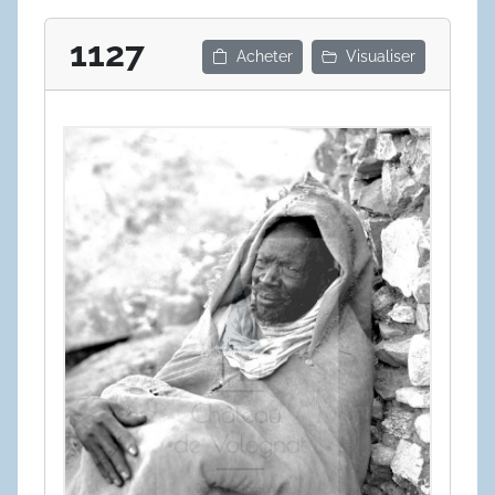
1127
Acheter
Visualiser