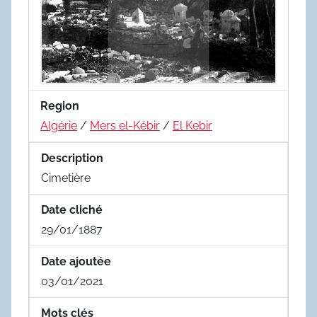
Region
Algérie
/
Mers el-Kébir
/
El Kebir
Description
Cimetière
Date cliché
29/01/1887
Date ajoutée
03/01/2021
Mots clés