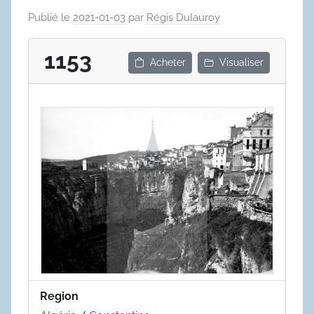
Publié le
2021-01-03
par
Régis Dulauroy
1153
Acheter
Visualiser
Region