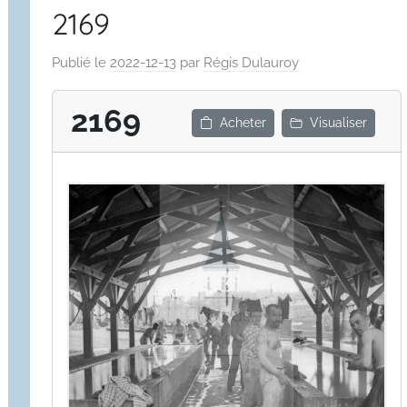
2169
Publié le
2022-12-13
par
Régis Dulauroy
2169
Acheter
Visualiser