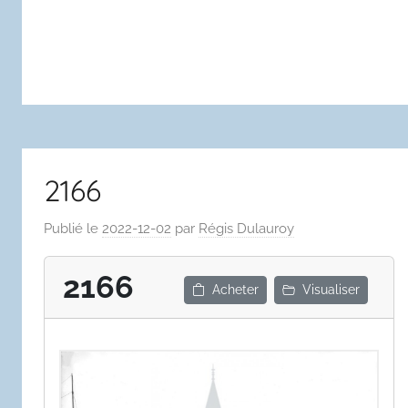
2166
Publié le
2022-12-02
par
Régis Dulauroy
2166
Acheter
Visualiser