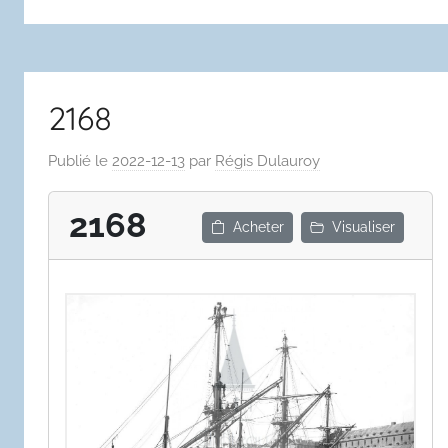
2168
Publié le
2022-12-13
par
Régis Dulauroy
2168
Acheter
Visualiser