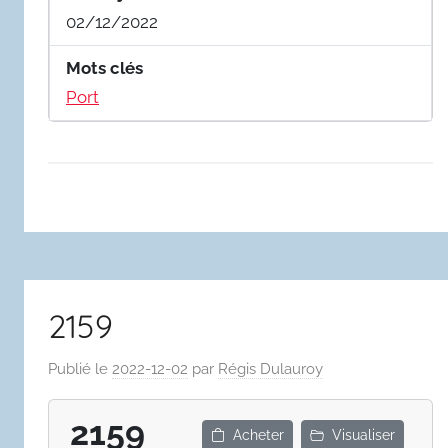
02/12/2022
Mots clés
Port
2159
Publié le
2022-12-02
par
Régis Dulauroy
2159
Acheter
Visualiser