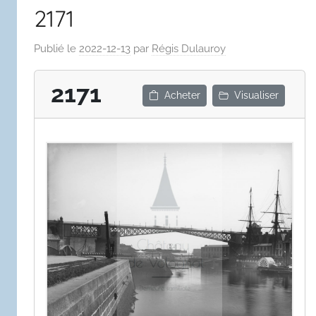
2171
Publié le
2022-12-13
par
Régis Dulauroy
2171
Acheter
Visualiser