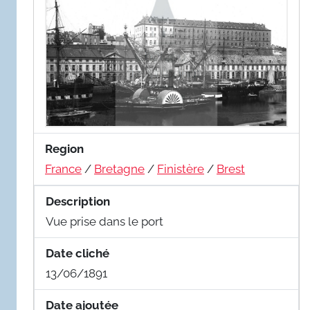
Region
France
/
Bretagne
/
Finistère
/
Brest
Description
Vue prise dans le port
Date cliché
13/06/1891
Date ajoutée