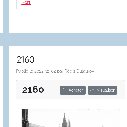
Port
2160
Publié le
2022-12-02
par
Régis Dulauroy
2160
Acheter
Visualiser