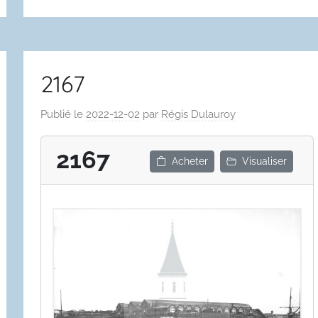
2167
Publié le
2022-12-02
par
Régis Dulauroy
2167
Acheter
Visualiser