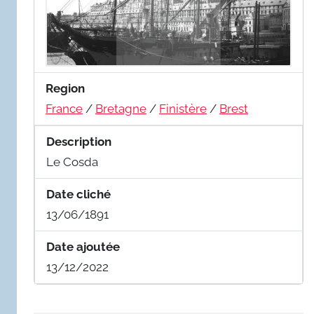
Region
France
/
Bretagne
/
Finistère
/
Brest
Description
Le Cosda
Date cliché
13/06/1891
Date ajoutée
13/12/2022