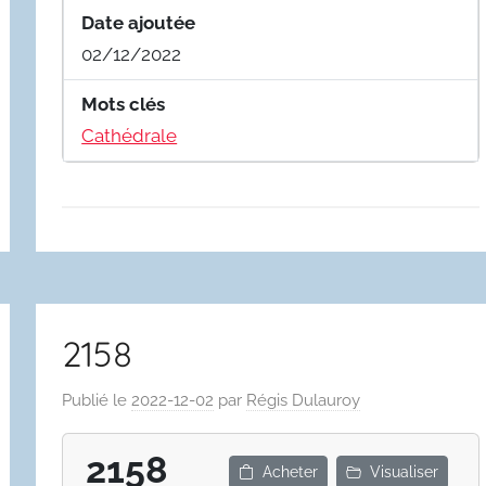
Date ajoutée
02/12/2022
Mots clés
Cathédrale
2158
Publié le
2022-12-02
par
Régis Dulauroy
2158
Acheter
Visualiser