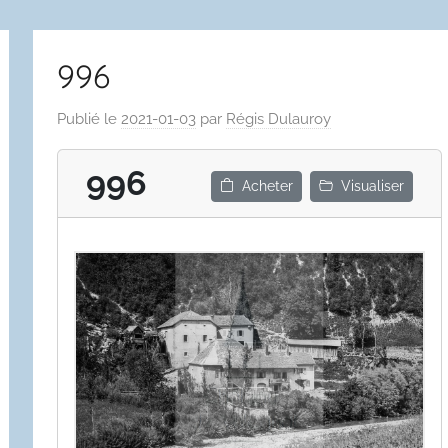
996
Publié le
2021-01-03
par
Régis Dulauroy
996
Acheter
Visualiser