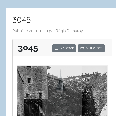
3045
Publié le
2021-01-10
par
Régis Dulauroy
3045
Acheter
Visualiser