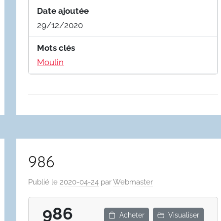
Date ajoutée
29/12/2020
Mots clés
Moulin
986
Publié le
2020-04-24
par
Webmaster
986
Acheter
Visualiser