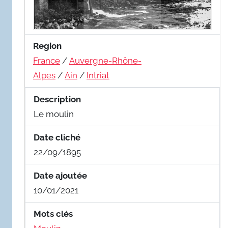
Region
France
/
Auvergne-Rhône-
Alpes
/
Ain
/
Intriat
Description
Le moulin
Date cliché
22/09/1895
Date ajoutée
10/01/2021
Mots clés