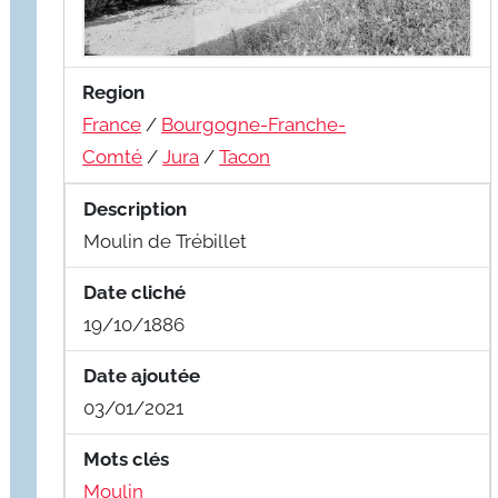
Region
France
/
Bourgogne-Franche-
Comté
/
Jura
/
Tacon
Description
Moulin de Trébillet
Date cliché
19/10/1886
Date ajoutée
03/01/2021
Mots clés
Moulin