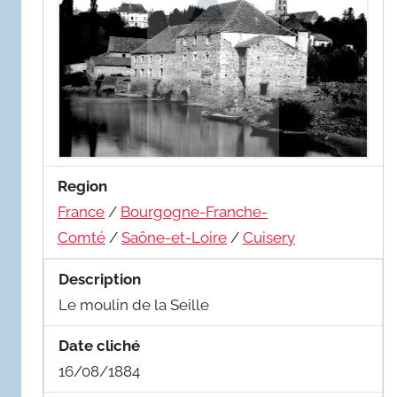
Region
France
/
Bourgogne-Franche-
Comté
/
Saône-et-Loire
/
Cuisery
Description
Le moulin de la Seille
Date cliché
16/08/1884