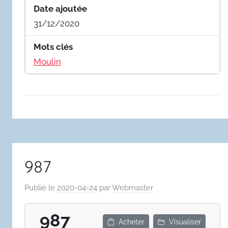
Date ajoutée
31/12/2020
Mots clés
Moulin
987
Publié le
2020-04-24
par
Webmaster
987
Acheter
Visualiser