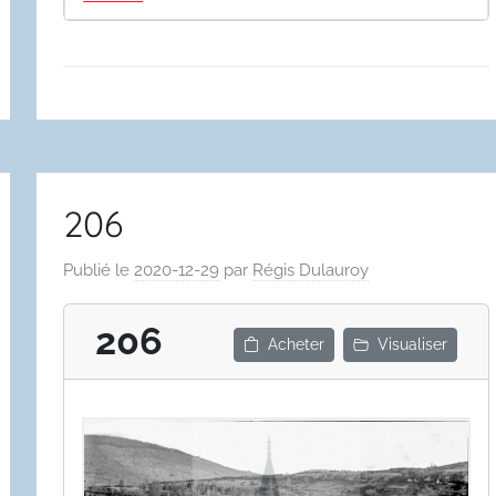
206
Publié le
2020-12-29
par
Régis Dulauroy
206
Acheter
Visualiser