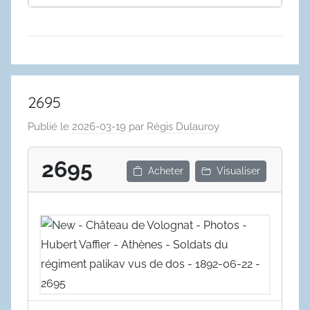
2695
Publié le
2026-03-19
par
Régis Dulauroy
2695
Acheter
Visualiser