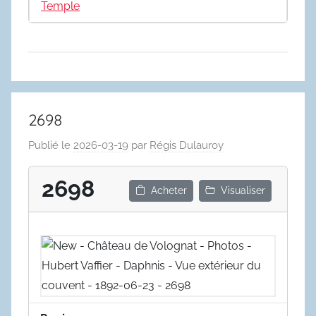
Temple
2698
Publié le
2026-03-19
par
Régis Dulauroy
2698
Acheter
Visualiser