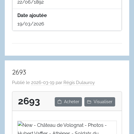
22/06/1892
Date ajoutée
19/03/2026
2693
Publié le
2026-03-19
par
Régis Dulauroy
2693
Acheter
Visualiser