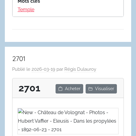
Mots clés
Temple
2701
Publié le
2026-03-19
par
Régis Dulauroy
2701
Acheter
Visualiser