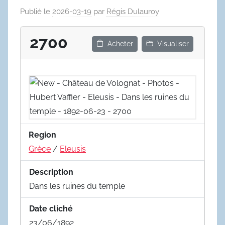
Publié le
2026-03-19
par
Régis Dulauroy
2700
Acheter
Visualiser
Region
Grèce
/
Eleusis
Description
Dans les ruines du temple
Date cliché
23/06/1892