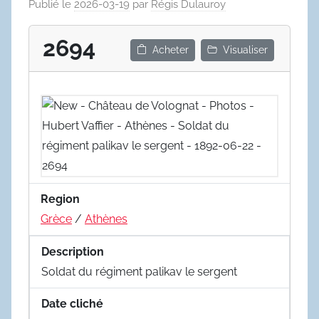
Publié le
2026-03-19
par
Régis Dulauroy
2694
Acheter
Visualiser
Region
Grèce
/
Athènes
Description
Soldat du régiment palikav le sergent
Date cliché