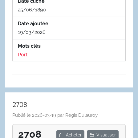
Date cliché
25/06/1890
Date ajoutée
19/03/2026
Mots clés
Port
2708
Publié le
2026-03-19
par
Régis Dulauroy
2708
Acheter
Visualiser