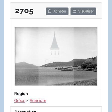
2705
Acheter
Visualiser
Region
Grèce
/
Sunnium