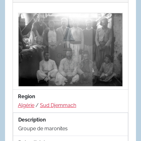
Region
Algérie
/
Sud Djemmach
Description
Groupe de maronites