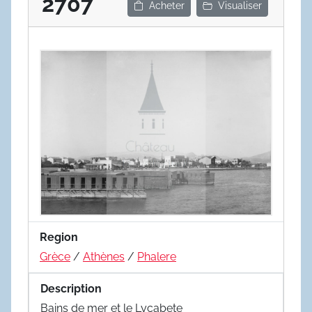
2707
Acheter
Visualiser
Region
Grèce
/
Athènes
/
Phalere
Description
Bains de mer et le Lycabete