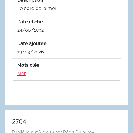
Description
Le bord de la mer
Date cliché
24/06/1892
Date ajoutée
19/03/2026
Mots clés
Mer
2704
Publié le
2026-03-19
par
Régis Dulauroy