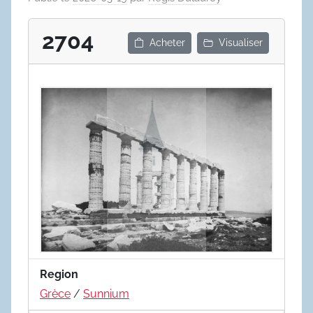
2704
Acheter
Visualiser
Region
Grèce
/
Sunnium