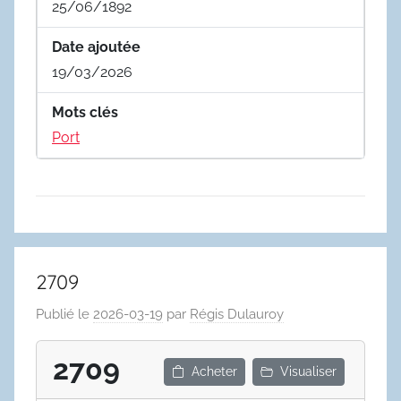
25/06/1892
Date ajoutée
19/03/2026
Mots clés
Port
2709
Publié le
2026-03-19
par
Régis Dulauroy
2709
Acheter
Visualiser