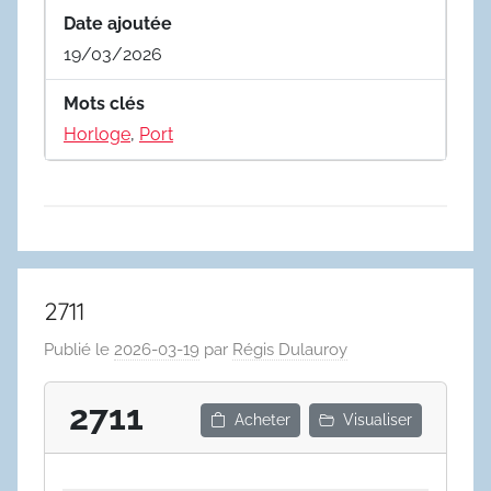
Date ajoutée
19/03/2026
Mots clés
Horloge
,
Port
2711
Publié le
2026-03-19
par
Régis Dulauroy
2711
Acheter
Visualiser