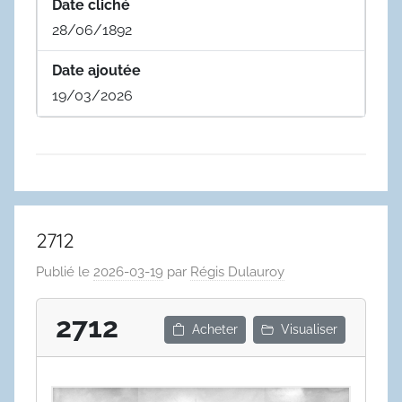
Date cliché
28/06/1892
Date ajoutée
19/03/2026
2712
Publié le
2026-03-19
par
Régis Dulauroy
2712
Acheter
Visualiser