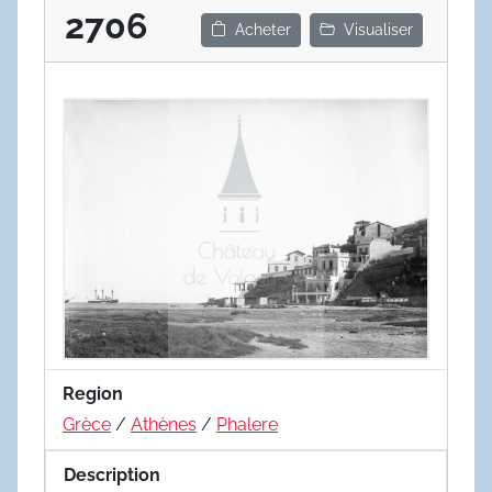
2706
Acheter
Visualiser
Region
Grèce
/
Athènes
/
Phalere
Description