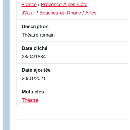
France
/
Provence-Alpes-Côte
d'Azur
/
Bouches-du-Rhône
/
Arles
Description
Théatre romain
Date cliché
28/04/1884
Date ajoutée
20/01/2021
Mots clés
Théatre