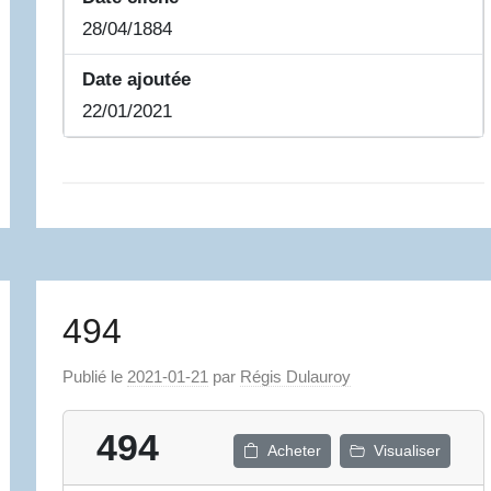
28/04/1884
Date ajoutée
22/01/2021
494
Publié le
2021-01-21
par
Régis Dulauroy
494
Acheter
Visualiser