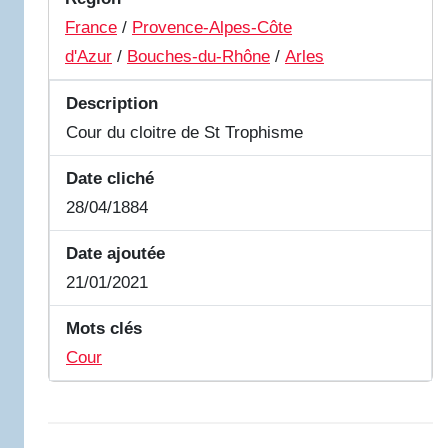
France
/
Provence-Alpes-Côte
d'Azur
/
Bouches-du-Rhône
/
Arles
Description
Cour du cloitre de St Trophisme
Date cliché
28/04/1884
Date ajoutée
21/01/2021
Mots clés
Cour