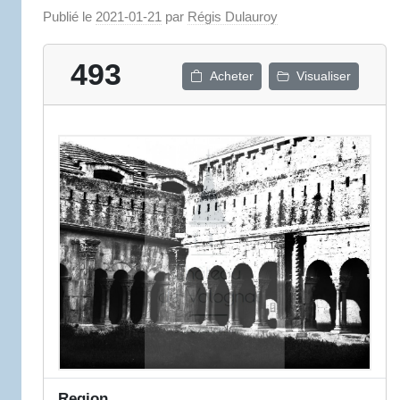
Publié le
2021-01-21
par
Régis Dulauroy
493
Acheter
Visualiser
Region