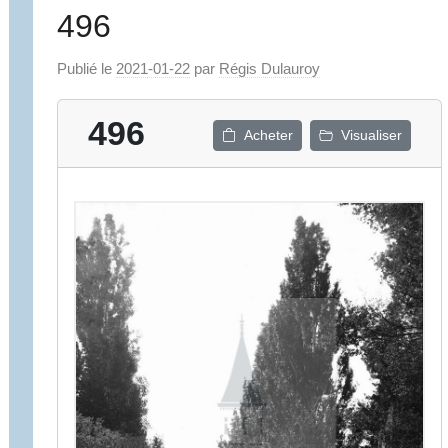
496
Publié le
2021-01-22
par
Régis Dulauroy
496
Acheter
Visualiser