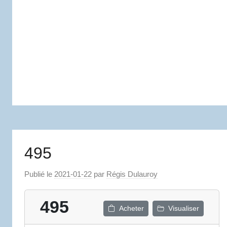
495
Publié le
2021-01-22
par
Régis Dulauroy
495
Acheter
Visualiser