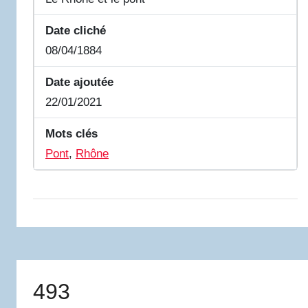
Date cliché
08/04/1884
Date ajoutée
22/01/2021
Mots clés
Pont
,
Rhône
493