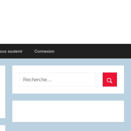
ous soutenir
Connexion
Recherche
pour
Recherch
: