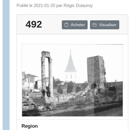
Publié le
2021-01-20
par
Régis Dulauroy
492
Acheter
Visualiser
Region