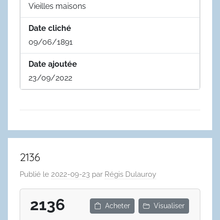
Vieilles maisons
Date cliché
09/06/1891
Date ajoutée
23/09/2022
2136
Publié le
2022-09-23
par
Régis Dulauroy
2136
Acheter
Visualiser