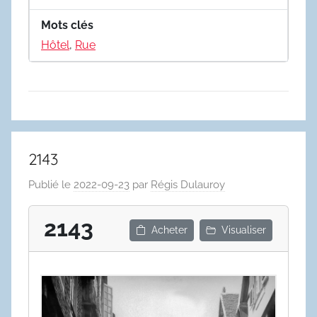
Mots clés
Hôtel
,
Rue
2143
Publié le
2022-09-23
par
Régis Dulauroy
2143
Acheter
Visualiser