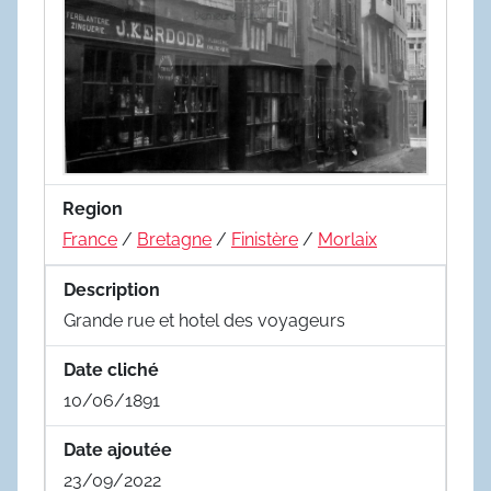
Region
France
/
Bretagne
/
Finistère
/
Morlaix
Description
Grande rue et hotel des voyageurs
Date cliché
10/06/1891
Date ajoutée
23/09/2022