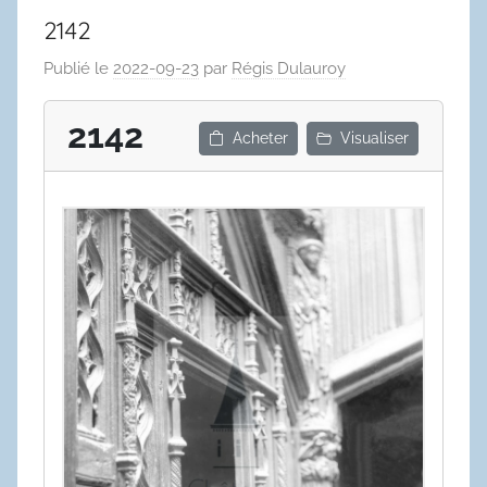
2142
Publié le
2022-09-23
par
Régis Dulauroy
2142
Acheter
Visualiser