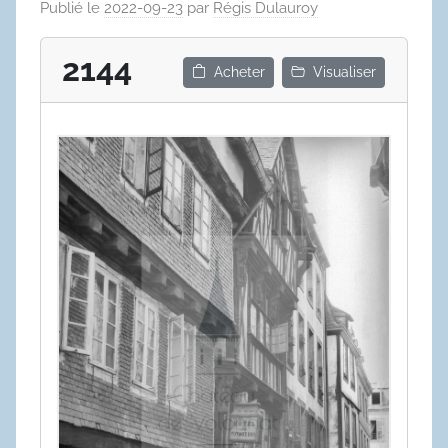
Publié le
2022-09-23
par
Régis Dulauroy
2144
Acheter
Visualiser