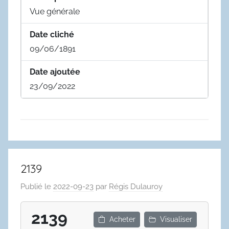
Vue générale
Date cliché
09/06/1891
Date ajoutée
23/09/2022
2139
Publié le
2022-09-23
par
Régis Dulauroy
2139
Acheter
Visualiser