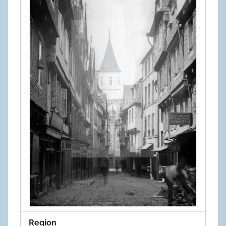
Region