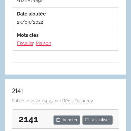
10/06/1891
Date ajoutée
23/09/2022
Mots clés
Escalier
,
Maison
2141
Publié le
2022-09-23
par
Régis Dulauroy
2141
Acheter
Visualiser