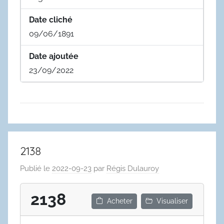
Date cliché
09/06/1891
Date ajoutée
23/09/2022
2138
Publié le
2022-09-23
par
Régis Dulauroy
2138
Acheter
Visualiser