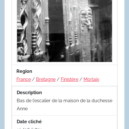
Region
France
/
Bretagne
/
Finistère
/
Morlaix
Description
Bas de l'escalier de la maison de la duchesse
Anne
Date cliché