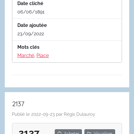
Date cliché
06/06/1891
Date ajoutée
23/09/2022
Mots clés
Marché
,
Place
2137
Publié le
2022-09-23
par
Régis Dulauroy
2137
Acheter
Visualiser